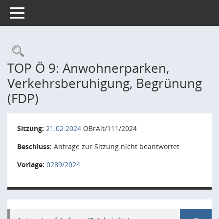
Toggle navigation
Rechercheauswahl
TOP Ö 9: Anwohnerparken,
Verkehrsberuhigung, Begrünung
(FDP)
Sitzung:
21.02.2024
OBrAlt/111/2024
Beschluss:
Anfrage zur Sitzung nicht beantwortet
Vorlage:
0289/2024