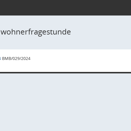
inwohnerfragestunde
4
BMB/029/2024