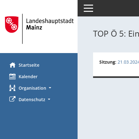
Toggle navigation
TOP Ö 5: E
Sitzung:
21.03.202
Startseite
Kalender
Organisation
Datenschutz