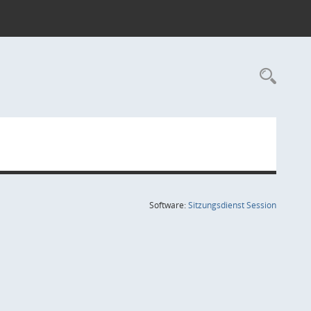
Rec
(Wird in
Software:
Sitzungsdienst
Session