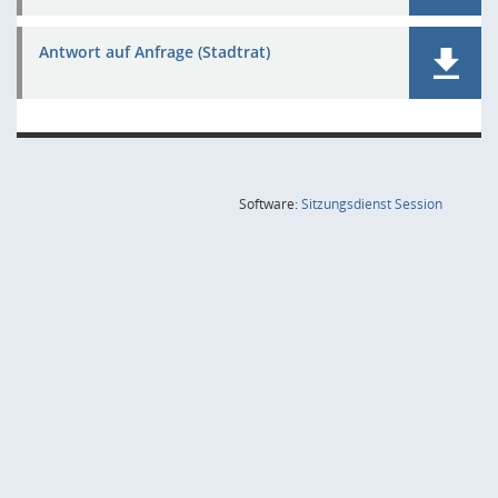
Antwort auf Anfrage (Stadtrat)
(Wird in
Software:
Sitzungsdienst
Session