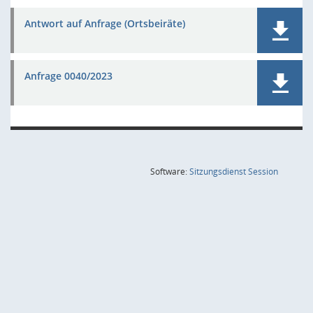
Antwort auf Anfrage (Ortsbeiräte)
Anfrage 0040/2023
(Wird in
Software:
Sitzungsdienst
Session