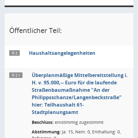
Öffentlicher Teil:
Haushaltsangelegenheiten
Ö 2
Überplanmäßige Mittelbereitstellung i.
Ö 2.1
H. v. 95.000,-- Euro für die laufende
Straßenbaumaßnahme "An der
Philippsschanze/Langenbeckstraße"
hier: Teilhaushalt 61-
Stadtplanungsamt
Beschluss:
einstimmig zugestimmt
Abstimmung:
Ja: 15, Nein: 0, Enthaltung: 0,