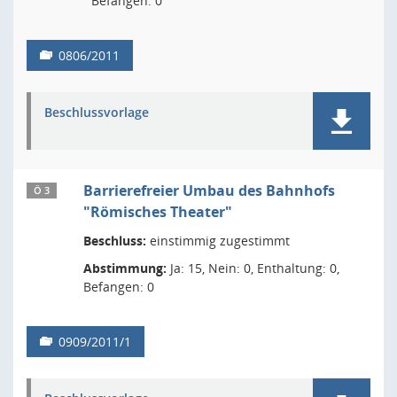
Befangen: 0
0806/2011
Beschlussvorlage
Barrierefreier Umbau des Bahnhofs
Ö 3
"Römisches Theater"
Beschluss:
einstimmig zugestimmt
Abstimmung:
Ja: 15, Nein: 0, Enthaltung: 0,
Befangen: 0
0909/2011/1