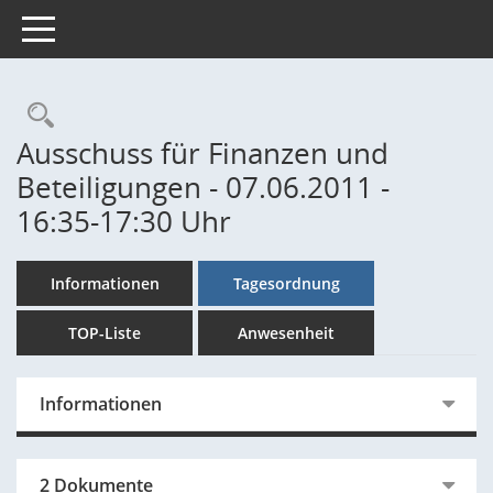
Toggle navigation
Rechercheauswahl
Ausschuss für Finanzen und
Beteiligungen - 07.06.2011 -
16:35-17:30 Uhr
Informationen
Tagesordnung
TOP-Liste
Anwesenheit
Informationen
2 Dokumente