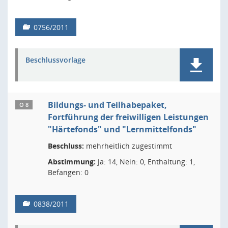
0756/2011
Beschlussvorlage
Bildungs- und Teilhabepaket,
Ö 8
Fortführung der freiwilligen Leistungen
"Härtefonds" und "Lernmittelfonds"
Beschluss:
mehrheitlich zugestimmt
Abstimmung:
Ja: 14, Nein: 0, Enthaltung: 1,
Befangen: 0
0838/2011