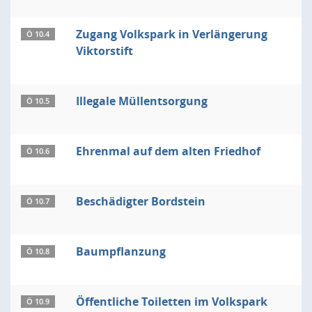
Zugang Volkspark in Verlängerung
Ö 10.4
Viktorstift
Illegale Müllentsorgung
Ö 10.5
Ehrenmal auf dem alten Friedhof
Ö 10.6
Beschädigter Bordstein
Ö 10.7
Baumpflanzung
Ö 10.8
Öffentliche Toiletten im Volkspark
Ö 10.9