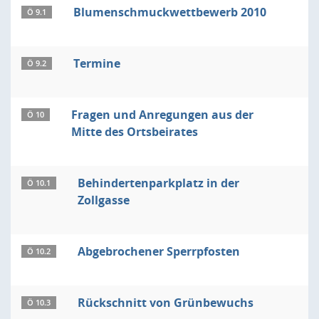
Blumenschmuckwettbewerb 2010
Ö 9.1
Termine
Ö 9.2
Fragen und Anregungen aus der
Ö 10
Mitte des Ortsbeirates
Behindertenparkplatz in der
Ö 10.1
Zollgasse
Abgebrochener Sperrpfosten
Ö 10.2
Rückschnitt von Grünbewuchs
Ö 10.3