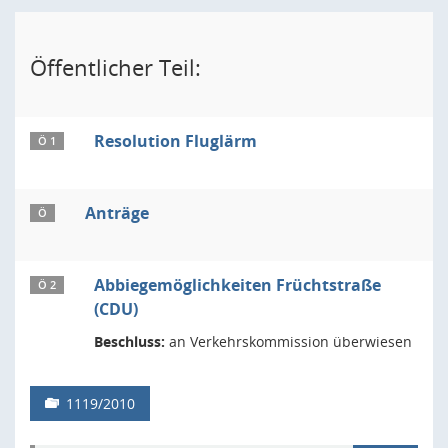
Öffentlicher Teil:
Resolution Fluglärm
Ö 1
Anträge
Ö
Abbiegemöglichkeiten Früchtstraße
Ö 2
(CDU)
Beschluss:
an Verkehrskommission überwiesen
1119/2010