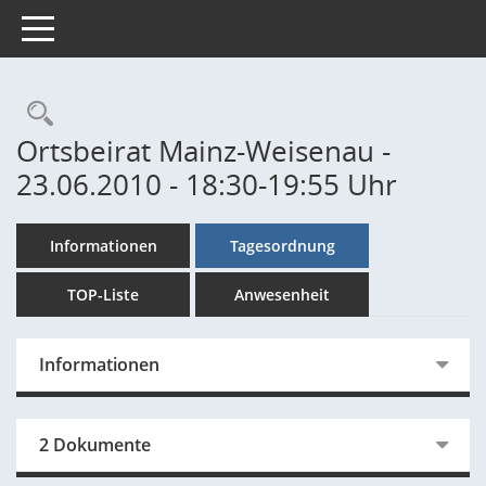
Toggle navigation
Rechercheauswahl
Ortsbeirat Mainz-Weisenau -
23.06.2010 - 18:30-19:55 Uhr
Informationen
Tagesordnung
TOP-Liste
Anwesenheit
Informationen
2 Dokumente