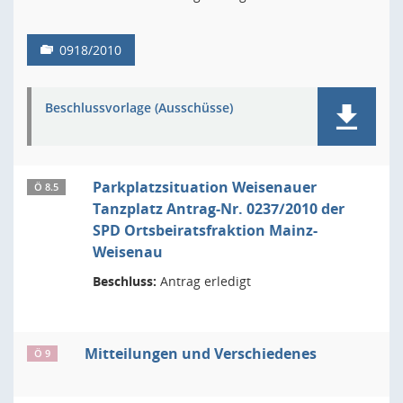
0918/2010
Beschlussvorlage (Ausschüsse)
Parkplatzsituation Weisenauer
Ö 8.5
Tanzplatz Antrag-Nr. 0237/2010 der
SPD Ortsbeiratsfraktion Mainz-
Weisenau
Beschluss:
Antrag erledigt
Mitteilungen und Verschiedenes
Ö 9