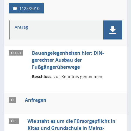
1123/2010
Antrag
Bauangelegenheiten hier: DIN-
Ö 12.3
gerechter Ausbau der
Fußgängerüberwege
Beschluss:
zur Kenntnis genommen
Anfragen
Ö
Wie steht es um die Fürsorgepflicht in
Ö 5
Kitas und Grundschule in Mainz-