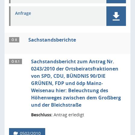
Anfrage
Sachstandsberichte
Ö 8
Sachstandsbericht zum Antrag Nr.
Ö 8.1
0243/2010 der Ortsbeiratsfraktionen
von SPD, CDU, BÜNDNIS 90/DIE
GRÜNEN, FDP und ödp Mainz-
Weisenau hier: Beleuchtung des
Höhenweges zwischen dem Großberg
und der Bleichstraße
Beschluss:
Antrag erledigt
0502/2010