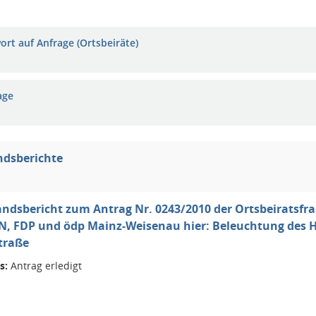
ort auf Anfrage (Ortsbeiräte)
age
ndsberichte
ndsbericht zum Antrag Nr. 0243/2010 der Ortsbeiratsfr
, FDP und ödp Mainz-Weisenau hier: Beleuchtung des 
traße
s:
Antrag erledigt