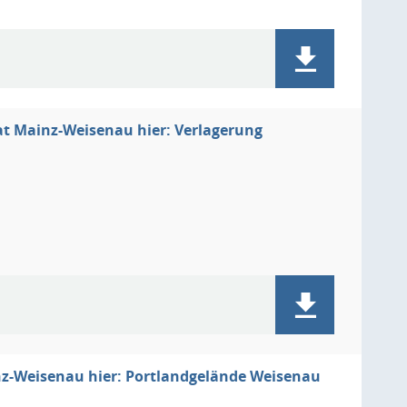
at Mainz-Weisenau hier: Verlagerung
nz-Weisenau hier: Portlandgelände Weisenau