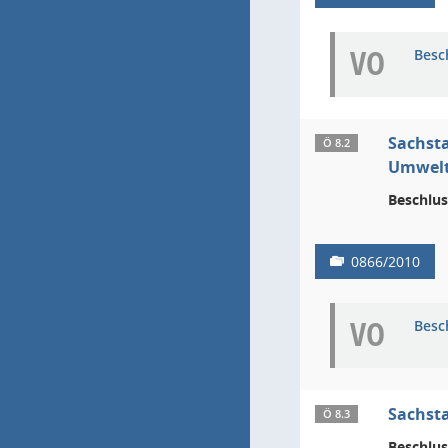
VO
Besc
Sachsta
Ö 8.2
Umwelt
Beschlus
0866/2010
VO
Besc
Sachsta
Ö 8.3
Beschlus