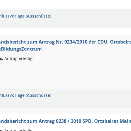
hlussvorlage (Ausschüsse)
ndsbericht zum Antrag Nr. 0234/2010 der CDU, Ortsbeir
BildungsZentrum
s:
Antrag erledigt
hlussvorlage (Ausschüsse)
ndsbericht zum Antrag 0238 / 2010 SPD, Ortsbeirat Mai
s:
Antrag erledigt