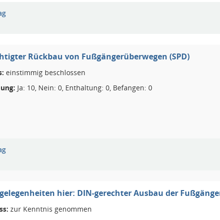
ag
htigter Rückbau von Fußgängerüberwegen (SPD)
s:
einstimmig beschlossen
ung:
Ja: 10, Nein: 0, Enthaltung: 0, Befangen: 0
ag
elegenheiten hier: DIN-gerechter Ausbau der Fußgäng
ss:
zur Kenntnis genommen