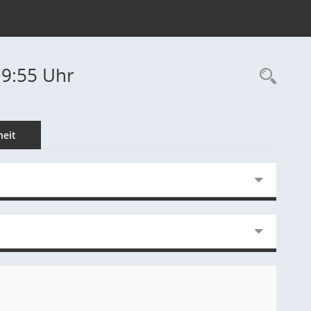
19:55 Uhr
Rec
eit