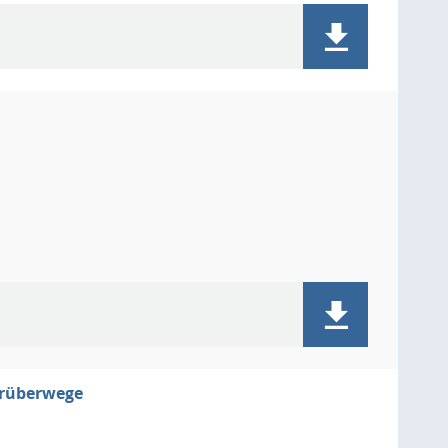
erüberwege