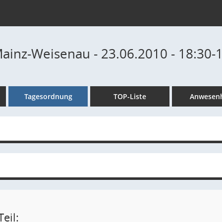
Mainz-Weisenau - 23.06.2010 - 18:30-
Tagesordnung
TOP-Liste
Anwesenh
eil: