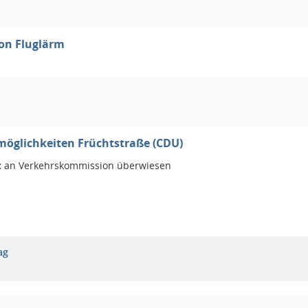
on Fluglärm
öglichkeiten Früchtstraße (CDU)
:
an Verkehrskommission überwiesen
ag