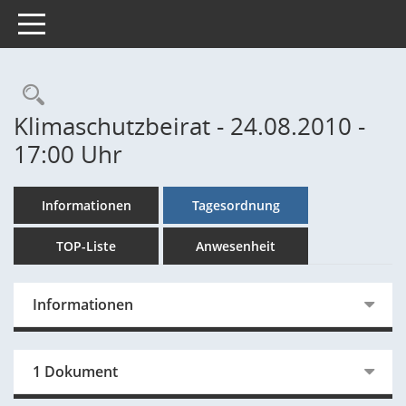
Toggle navigation
Rechercheauswahl
Klimaschutzbeirat - 24.08.2010 -
17:00 Uhr
Informationen
Tagesordnung
TOP-Liste
Anwesenheit
Informationen
1 Dokument