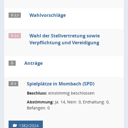
Wahlvorschläge
Ö 2.3
Wahl der Stellvertretung sowie
Ö 2.4
Verpflichtung und Vereidigung
Anträge
Ö
Spielplätze in Mombach (SPD)
Ö 3
Beschluss:
einstimmig beschlossen
Abstimmung:
Ja: 14, Nein: 0, Enthaltung: 0,
Befangen: 0
1382/2024