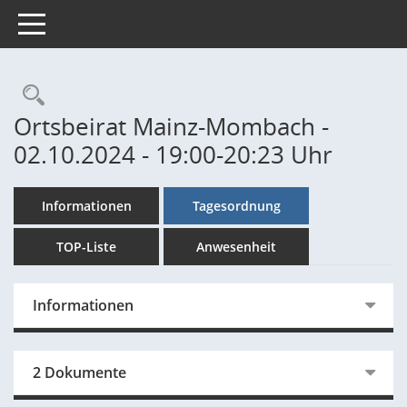
Toggle navigation
Rechercheauswahl
Ortsbeirat Mainz-Mombach -
02.10.2024 - 19:00-20:23 Uhr
Informationen
Tagesordnung
TOP-Liste
Anwesenheit
Informationen
2 Dokumente