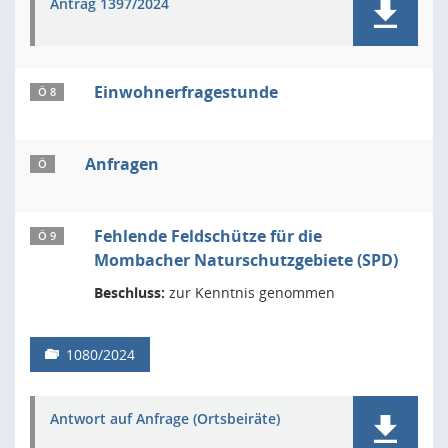
Antrag 1397/2024
Einwohnerfragestunde
Ö 8
Anfragen
Ö
Fehlende Feldschütze für die
Ö 9
Mombacher Naturschutzgebiete (SPD)
Beschluss:
zur Kenntnis genommen
1080/2024
Antwort auf Anfrage (Ortsbeiräte)