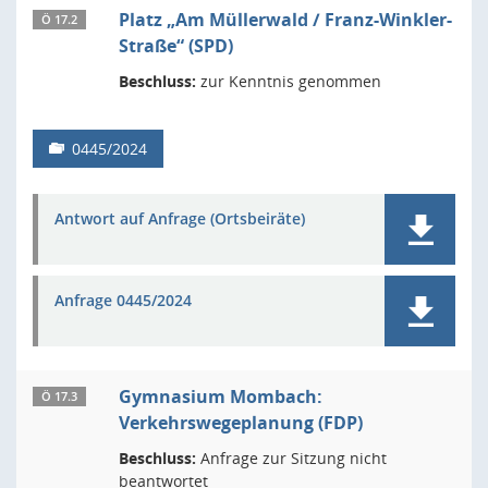
Platz „Am Müllerwald / Franz-Winkler-
Ö 17.2
Straße“ (SPD)
Beschluss:
zur Kenntnis genommen
0445/2024
Antwort auf Anfrage (Ortsbeiräte)
Anfrage 0445/2024
Gymnasium Mombach:
Ö 17.3
Verkehrswegeplanung (FDP)
Beschluss:
Anfrage zur Sitzung nicht
beantwortet