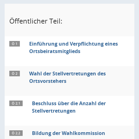
Öffentlicher Teil:
Einführung und Verpflichtung eines
Ö 1
Ortsbeiratsmitglieds
Wahl der Stellvertretungen des
Ö 2
Ortsvorstehers
Beschluss über die Anzahl der
Ö 2.1
Stellvertretungen
Bildung der Wahlkommission
Ö 2.2