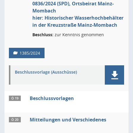
0836/2024 (SPD), Ortsbeirat Mainz-
Mombach
hier: Historischer Wasserhochbehälter
in der Kreuzstraße Mainz-Mombach
Beschluss:
zur Kenntnis genommen
1385/2024
Beschlussvorlage (Ausschüsse)
Beschlussvorlagen
Ö 19
Mitteilungen und Verschiedenes
Ö 20