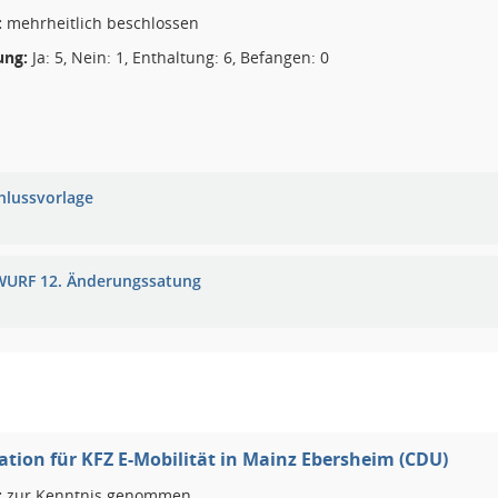
:
mehrheitlich beschlossen
ng:
Ja: 5, Nein: 1, Enthaltung: 6, Befangen: 0
hlussvorlage
URF 12. Änderungssatung
ation für KFZ E-Mobilität in Mainz Ebersheim (CDU)
:
zur Kenntnis genommen