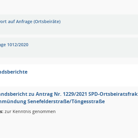
ort auf Anfrage (Ortsbeiräte)
age 1012/2020
ndsberichte
ndsbericht zu Antrag Nr. 1229/2021 SPD-Ortsbeiratsfra
Einmündung Senefelderstraße/Töngesstraße
s:
zur Kenntnis genommen