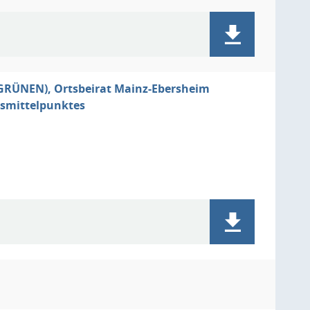
 GRÜNEN), Ortsbeirat Mainz-Ebersheim
rtsmittelpunktes