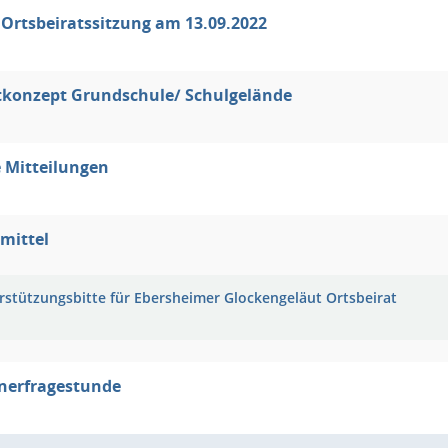
Ortsbeiratssitzung am 13.09.2022
konzept Grundschule/ Schulgelände
 Mitteilungen
lmittel
rstützungsbitte für Ebersheimer Glockengeläut Ortsbeirat
nerfragestunde