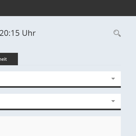
-20:15 Uhr
Rec
eit