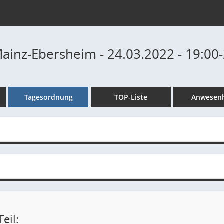
Mainz-Ebersheim - 24.03.2022 - 19:00
Tagesordnung
TOP-Liste
Anwesenh
eil: