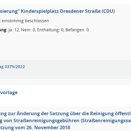
isierung“ Kinderspielplatz Dresdener Straße (CDU)
:
einstimmig beschlossen
ng:
Ja: 12, Nein: 0, Enthaltung: 0, Befangen: 0
ag 0379/2022
vorlage
ung zur Änderung der Satzung über die Reinigung öffentl
 von Straßenreinigungsgebühren (Straßenreinigungssatz
atzung vom 26. November 2018