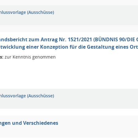
hlussvorlage (Ausschüsse)
andsbericht zum Antrag Nr. 1521/2021 (BÜNDNIS 90/DIE
ntwicklung einer Konzeption für die Gestaltung eines O
s:
zur Kenntnis genommen
hlussvorlage (Ausschüsse)
ngen und Verschiedenes