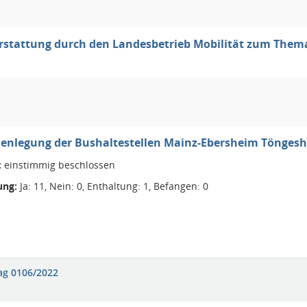
erstattung durch den Landesbetrieb Mobilität zum The
nlegung der Bushaltestellen Mainz-Ebersheim Töngesh
:
einstimmig beschlossen
ng:
Ja: 11, Nein: 0, Enthaltung: 1, Befangen: 0
ag 0106/2022