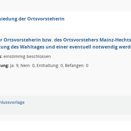
iedung der Ortsvorsteherin
r Ortsvorsteherin bzw. des Ortsvorstehers Mainz-Hecht
zung des Wahltages und einer eventuell notwendig wer
s:
einstimmig beschlossen
ung:
Ja: 9, Nein: 0, Enthaltung: 0, Befangen: 0
hlussvorlage