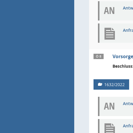
AN
Antw
Anfr
Vorsorge
Ö 8
Beschluss
1632/2022
AN
Antw
Anfr