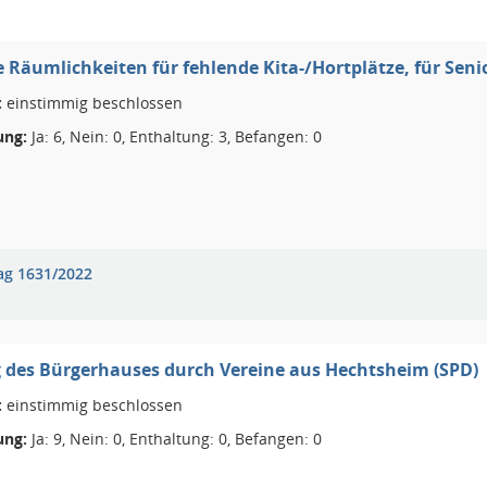
 Räumlichkeiten für fehlende Kita-/Hortplätze, für Seni
:
einstimmig beschlossen
ng:
Ja: 6, Nein: 0, Enthaltung: 3, Befangen: 0
ag 1631/2022
 des Bürgerhauses durch Vereine aus Hechtsheim (SPD)
:
einstimmig beschlossen
ng:
Ja: 9, Nein: 0, Enthaltung: 0, Befangen: 0