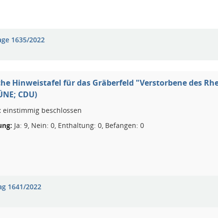
age 1635/2022
che Hinweistafel für das Gräberfeld "Verstorbene des R
ÜNE; CDU)
:
einstimmig beschlossen
ng:
Ja: 9, Nein: 0, Enthaltung: 0, Befangen: 0
ag 1641/2022