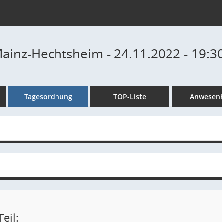
Mainz-Hechtsheim - 24.11.2022 - 19:3
Tagesordnung
TOP-Liste
Anwesenh
eil: