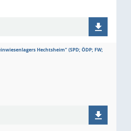
heinwiesenlagers Hechtsheim" (SPD; ÖDP; FW;