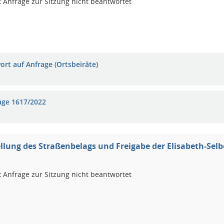
:
Anfrage zur Sitzung nicht beantwortet
ort auf Anfrage (Ortsbeiräte)
age 1617/2022
ellung des Straßenbelags und Freigabe der Elisabeth-Sel
:
Anfrage zur Sitzung nicht beantwortet