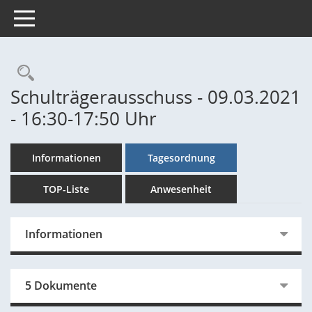
Toggle navigation
Rechercheauswahl
Schulträgerausschuss - 09.03.2021
- 16:30-17:50 Uhr
Informationen
Tagesordnung
TOP-Liste
Anwesenheit
Informationen
5 Dokumente