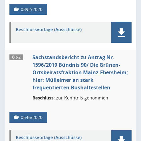
0392/2020
Beschlussvorlage (Ausschüsse)
Sachstandsbericht zu Antrag Nr.
Ö 6.2
1596/2019 Bündnis 90/ Die Grünen-
Ortsbeiratsfraktion Mainz-Ebersheim;
hier: Mülleimer an stark
frequentierten Bushaltestellen
Beschluss:
zur Kenntnis genommen
0546/2020
Beschlussvorlage (Ausschüsse)