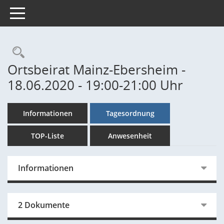
Toggle navigation
Rechercheauswahl
Ortsbeirat Mainz-Ebersheim -
18.06.2020 - 19:00-21:00 Uhr
Informationen
Tagesordnung
TOP-Liste
Anwesenheit
Informationen
2 Dokumente