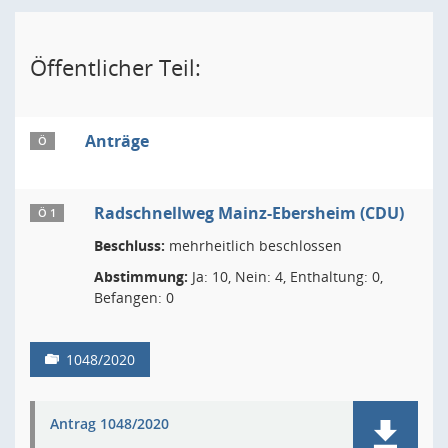
Öffentlicher Teil:
Anträge
Ö
Radschnellweg Mainz-Ebersheim (CDU)
Ö 1
Beschluss:
mehrheitlich beschlossen
Abstimmung:
Ja: 10, Nein: 4, Enthaltung: 0,
Befangen: 0
1048/2020
Antrag 1048/2020