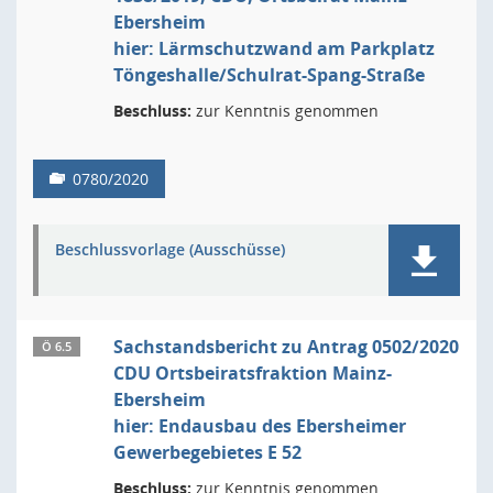
Ebersheim
hier: Lärmschutzwand am Parkplatz
Töngeshalle/Schulrat-Spang-Straße
Beschluss:
zur Kenntnis genommen
0780/2020
Beschlussvorlage (Ausschüsse)
Sachstandsbericht zu Antrag 0502/2020
Ö 6.5
CDU Ortsbeiratsfraktion Mainz-
Ebersheim
hier: Endausbau des Ebersheimer
Gewerbegebietes E 52
Beschluss:
zur Kenntnis genommen