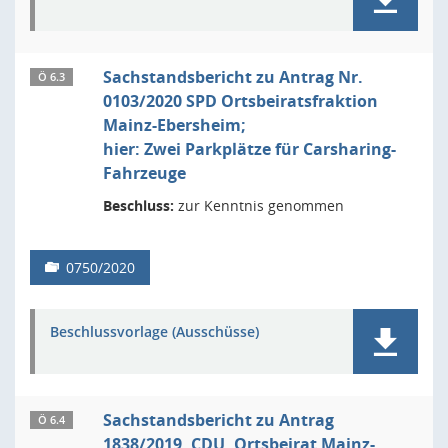
Sachstandsbericht zu Antrag Nr.
Ö 6.3
0103/2020 SPD Ortsbeiratsfraktion
Mainz-Ebersheim;
hier: Zwei Parkplätze für Carsharing-
Fahrzeuge
Beschluss:
zur Kenntnis genommen
0750/2020
Beschlussvorlage (Ausschüsse)
Sachstandsbericht zu Antrag
Ö 6.4
1838/2019, CDU, Ortsbeirat Mainz-