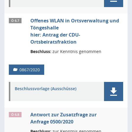
Offenes WLAN in Ortsverwaltung und
Ö 6.7
Töngeshalle
hier: Antrag der CDU-
Ortsbeiratsfraktion
Beschluss:
zur Kenntnis genommen
0867/2020
Beschlussvorlage (Ausschüsse)
Antwort zur Zusatzfrage zur
Ö 6.8
Anfrage 0500/2020
Beschluss:
zur Kenntnis genommen