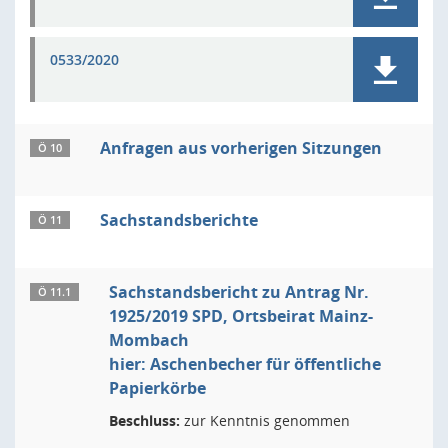
0533/2020
Anfragen aus vorherigen Sitzungen
Ö 10
Sachstandsberichte
Ö 11
Sachstandsbericht zu Antrag Nr.
Ö 11.1
1925/2019 SPD, Ortsbeirat Mainz-
Mombach
hier: Aschenbecher für öffentliche
Papierkörbe
Beschluss:
zur Kenntnis genommen