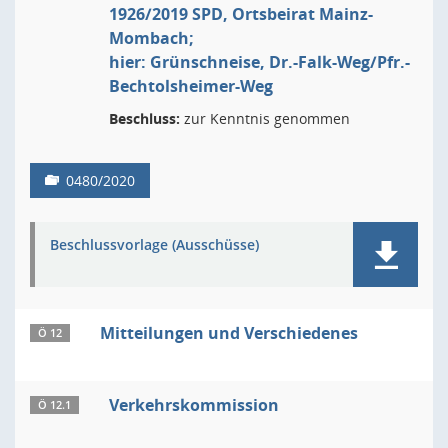
1926/2019 SPD, Ortsbeirat Mainz-
Mombach;
hier: Grünschneise, Dr.-Falk-Weg/Pfr.-
Bechtolsheimer-Weg
Beschluss:
zur Kenntnis genommen
0480/2020
Beschlussvorlage (Ausschüsse)
Mitteilungen und Verschiedenes
Ö 12
Verkehrskommission
Ö 12.1