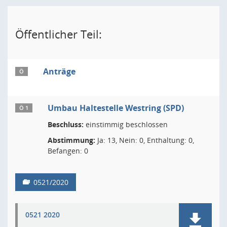
Öffentlicher Teil:
Anträge
Ö
Umbau Haltestelle Westring (SPD)
Ö 1
Beschluss:
einstimmig beschlossen
Abstimmung:
Ja: 13, Nein: 0, Enthaltung: 0,
Befangen: 0
0521/2020
0521 2020