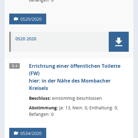
0520/2020
0520 2020
Errichtung einer öffentlichen Toilette
Ö 4
(FW)
hier: in der Nähe des Mombacher
Kreisels
Beschluss:
einstimmig beschlossen
Abstimmung:
Ja: 13, Nein: 0, Enthaltung: 0,
Befangen: 0
0534/2020