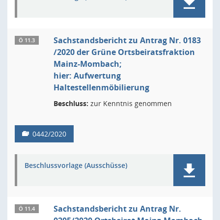
Sachstandsbericht zu Antrag Nr. 0183
Ö 11.3
/2020 der Grüne Ortsbeiratsfraktion
Mainz-Mombach;
hier: Aufwertung
Haltestellenmöbilierung
Beschluss:
zur Kenntnis genommen
0442/2020
Beschlussvorlage (Ausschüsse)
Sachstandsbericht zu Antrag Nr.
Ö 11.4