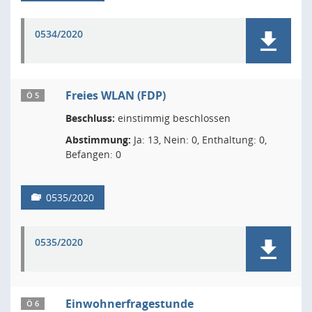
0534/2020
Freies WLAN (FDP)
Ö 5
Beschluss:
einstimmig beschlossen
Abstimmung:
Ja: 13, Nein: 0, Enthaltung: 0,
Befangen: 0
0535/2020
0535/2020
Einwohnerfragestunde
Ö 6