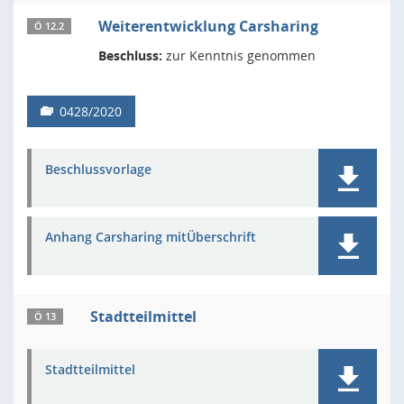
Weiterentwicklung Carsharing
Ö 12.2
Beschluss:
zur Kenntnis genommen
0428/2020
Beschlussvorlage
Anhang Carsharing mitÜberschrift
Stadtteilmittel
Ö 13
Stadtteilmittel