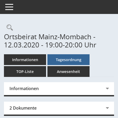
Toggle navigation
Rechercheauswahl
Ortsbeirat Mainz-Mombach -
12.03.2020 - 19:00-20:00 Uhr
Informationen
Tagesordnung
TOP-Liste
Anwesenheit
Informationen
2 Dokumente