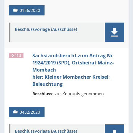
0156/2020
Beschlussvorlage (Ausschüsse)
Sachstandsbericht zum Antrag Nr.
Ö 11.2
1924/2019 (SPD), Ortsbeirat Mainz-
Mombach
hier: Kleiner Mombacher Kreisel;
Beleuchtung
Beschluss:
zur Kenntnis genommen
0452/2020
Beschlussvorlage (Ausschüsse)