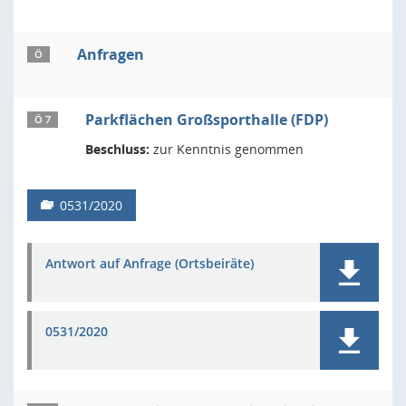
Anfragen
Ö
Parkflächen Großsporthalle (FDP)
Ö 7
Beschluss:
zur Kenntnis genommen
0531/2020
Antwort auf Anfrage (Ortsbeiräte)
0531/2020