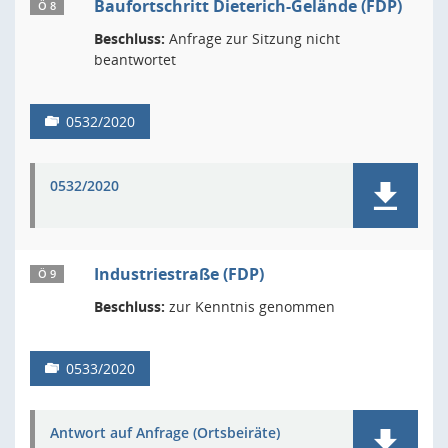
Baufortschritt Dieterich-Gelände (FDP)
Ö 8
Beschluss:
Anfrage zur Sitzung nicht
beantwortet
0532/2020
0532/2020
Industriestraße (FDP)
Ö 9
Beschluss:
zur Kenntnis genommen
0533/2020
Antwort auf Anfrage (Ortsbeiräte)