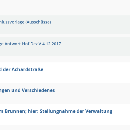
hlussvorlage (Ausschüsse)
ge Antwort Hof Dez.V 4.12.2017
d der Achardstraße
ngen und Verschiedenes
m Brunnen; hier: Stellungnahme der Verwaltung