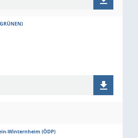
E GRÜNEN)
ein-Winternheim (ÖDP)