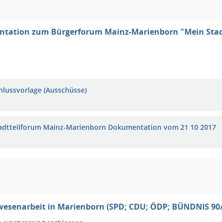
tation zum Bürgerforum Mainz-Marienborn "Mein Stadtt
hlussvorlage (Ausschüsse)
tadtteilforum Mainz-Marienborn Dokumentation vom 21 10 2017
esenarbeit in Marienborn (SPD; CDU; ÖDP; BÜNDNIS 9