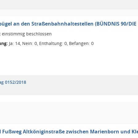
bügel an den Straßenbahnhaltestellen (BÜNDNIS 90/DI
:
einstimmig beschlossen
ng:
Ja: 14, Nein: 0, Enthaltung: 0, Befangen: 0
ag 0152/2018
d Fußweg Altköniginstraße zwischen Marienborn und Kl