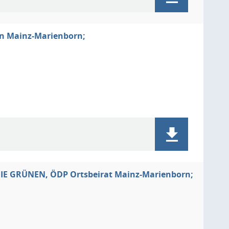
on Mainz-Marienborn;
DIE GRÜNEN, ÖDP Ortsbeirat Mainz-Marienborn;