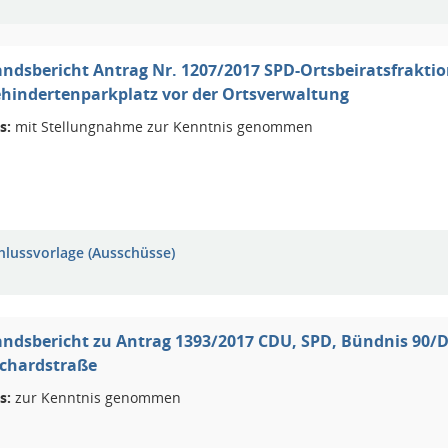
ndsbericht Antrag Nr. 1207/2017 SPD-Ortsbeiratsfrakti
ehindertenparkplatz vor der Ortsverwaltung
s:
mit Stellungnahme zur Kenntnis genommen
hlussvorlage (Ausschüsse)
andsbericht zu Antrag 1393/2017 CDU, SPD, Bündnis 90/
rchardstraße
s:
zur Kenntnis genommen