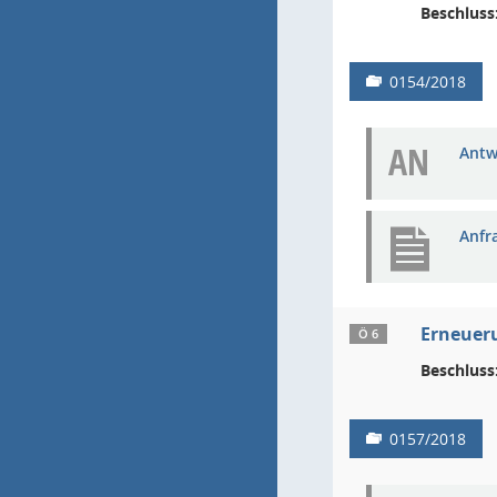
Beschluss
0154/2018
AN
Antw
Anfr
Erneuer
Ö 6
Beschluss
0157/2018