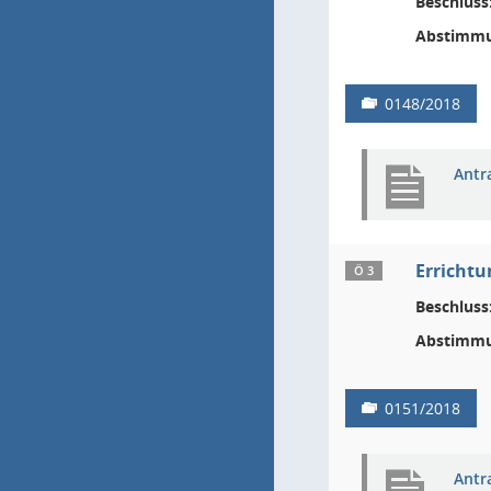
Beschluss
Abstimmu
0148/2018
Antr
Errichtu
Ö 3
Beschluss
Abstimmu
0151/2018
Antr