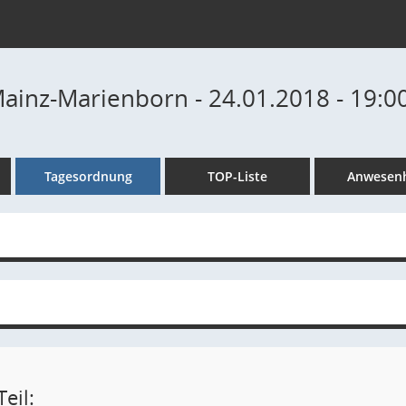
Mainz-Marienborn - 24.01.2018 - 19:0
Tagesordnung
TOP-Liste
Anwesenh
eil: