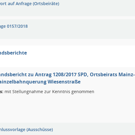
ort auf Anfrage (Ortsbeiräte)
age 0157/2018
ndsberichte
ndsbericht zu Antrag 1208/2017 SPD, Ortsbeirats Main
Mainzelbahnquerung Wiesenstraße
s:
mit Stellungnahme zur Kenntnis genommen
hlussvorlage (Ausschüsse)