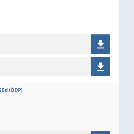
Süd (ÖDP)