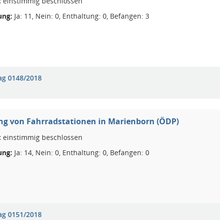
:
einstimmig beschlossen
ng:
Ja: 11, Nein: 0, Enthaltung: 0, Befangen: 3
ag 0148/2018
ng von Fahrradstationen in Marienborn (ÖDP)
:
einstimmig beschlossen
ng:
Ja: 14, Nein: 0, Enthaltung: 0, Befangen: 0
ag 0151/2018