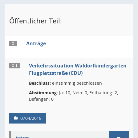
Öffentlicher Teil:
Anträge
Ö
Verkehrssituation Waldorfkindergarten
Ö 1
Flugplatzstraße (CDU)
Beschluss:
einstimmig beschlossen
Abstimmung:
Ja: 10, Nein: 0, Enthaltung: 2,
Befangen: 0
0704/2018
Antrag