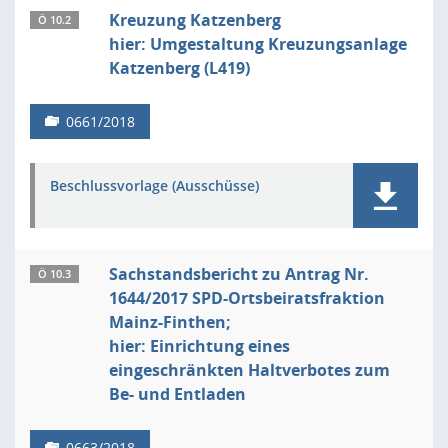
Kreuzung Katzenberg
Ö 10.2
hier: Umgestaltung Kreuzungsanlage
Katzenberg (L419)
0661/2018
Beschlussvorlage (Ausschüsse)
Sachstandsbericht zu Antrag Nr.
Ö 10.3
1644/2017 SPD-Ortsbeiratsfraktion
Mainz-Finthen;
hier: Einrichtung eines
eingeschränkten Haltverbotes zum
Be- und Entladen
0663/2018