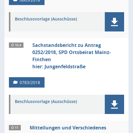
Beschlussvorlage (Ausschüsse)
Sachstandsbericht zu Antrag
Ö 10.4
0252/2018, SPD Ortsbeirat Mainz-
Finthen
hier: Jungenfeldstraße
0783/2018
Beschlussvorlage (Ausschüsse)
Mitteilungen und Verschiedenes
Ö 11