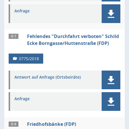
Anfrage
Fehlendes "Durchfahrt verboten" Schild
Ö 7
Ecke Borngasse/Huttenstraße (FDP)
0775/2018
Antwort auf Anfrage (Ortsbeiräte)
Anfrage
Friedhofsbänke (FDP)
Ö 8