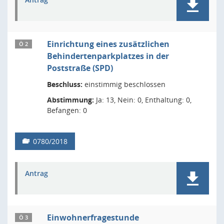
Einrichtung eines zusätzlichen
Ö 2
Behindertenparkplatzes in der
Poststraße (SPD)
Beschluss:
einstimmig beschlossen
Abstimmung:
Ja: 13, Nein: 0, Enthaltung: 0,
Befangen: 0
0780/2018
Antrag
Einwohnerfragestunde
Ö 3