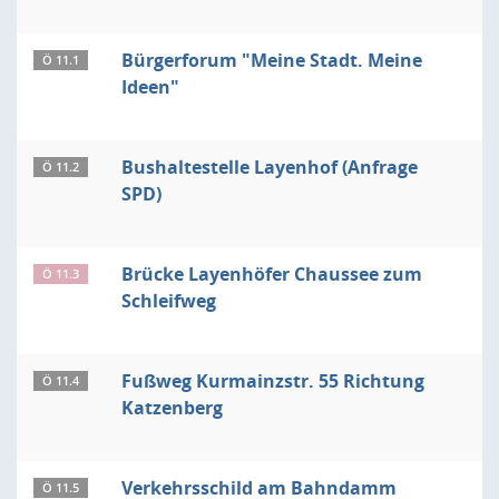
Bürgerforum "Meine Stadt. Meine
Ö 11.1
Ideen"
Bushaltestelle Layenhof (Anfrage
Ö 11.2
SPD)
Brücke Layenhöfer Chaussee zum
Ö 11.3
Schleifweg
Fußweg Kurmainzstr. 55 Richtung
Ö 11.4
Katzenberg
Verkehrsschild am Bahndamm
Ö 11.5