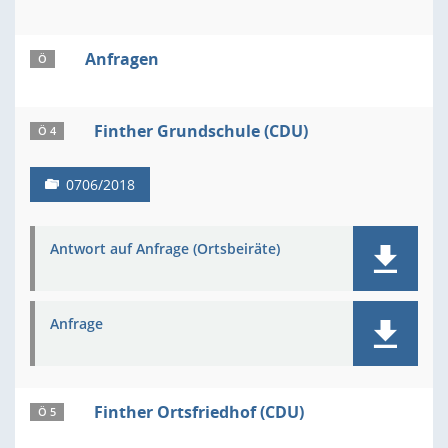
Anfragen
Ö
Finther Grundschule (CDU)
Ö 4
0706/2018
Antwort auf Anfrage (Ortsbeiräte)
Anfrage
Finther Ortsfriedhof (CDU)
Ö 5