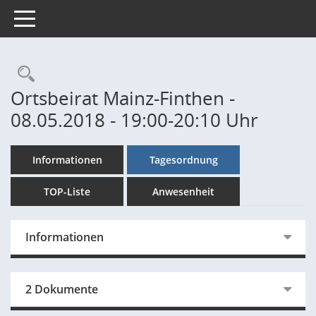
Toggle navigation
Rechercheauswahl
Ortsbeirat Mainz-Finthen -
08.05.2018 - 19:00-20:10 Uhr
Informationen
Tagesordnung
TOP-Liste
Anwesenheit
Informationen
2 Dokumente