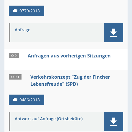
0779/2018
Anfrage
Anfragen aus vorherigen Sitzungen
Ö 9
Verkehrskonzept "Zug der Finther
Ö 9.1
Lebensfreude" (SPD)
0486/2018
Antwort auf Anfrage (Ortsbeiräte)