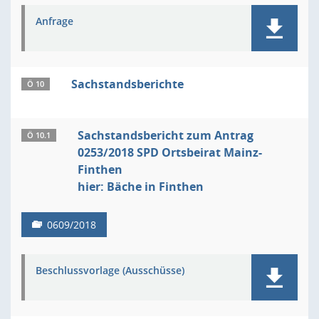
Anfrage
Sachstandsberichte
Ö 10
Sachstandsbericht zum Antrag
Ö 10.1
0253/2018 SPD Ortsbeirat Mainz-
Finthen
hier: Bäche in Finthen
0609/2018
Beschlussvorlage (Ausschüsse)