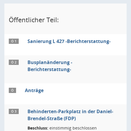
Öffentlicher Teil:
Sanierung L 427 -Berichterstattung-
Ö 1
Busplanänderung -
Ö 2
Berichterstattung-
Anträge
Ö
Behinderten-Parkplatz in der Daniel-
Ö 3
Brendel-Straße (FDP)
Beschluss:
einstimmig beschlossen