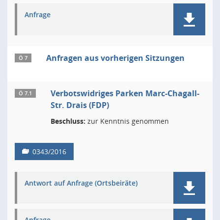
Anfrage
Anfragen aus vorherigen Sitzungen
Ö 7
Verbotswidriges Parken Marc-Chagall-
Ö 7.1
Str. Drais (FDP)
Beschluss:
zur Kenntnis genommen
0343/2016
Antwort auf Anfrage (Ortsbeiräte)
Anfrage