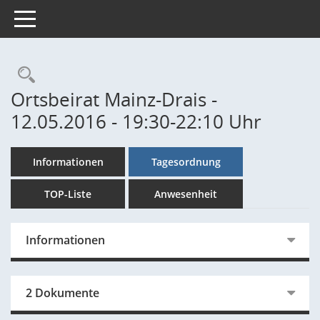
Toggle navigation
Rechercheauswahl
Ortsbeirat Mainz-Drais -
12.05.2016 - 19:30-22:10 Uhr
Informationen
Tagesordnung
TOP-Liste
Anwesenheit
Informationen
2 Dokumente