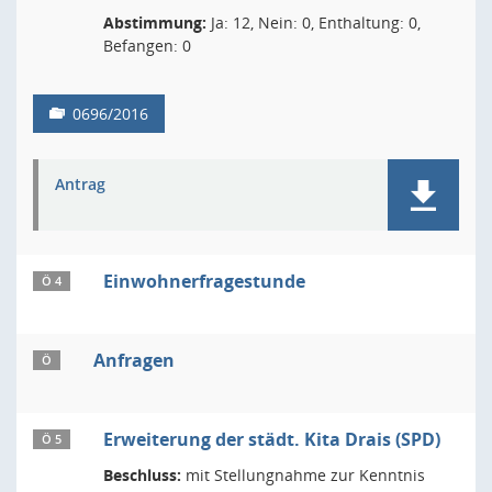
Abstimmung:
Ja: 12, Nein: 0, Enthaltung: 0,
Befangen: 0
0696/2016
Antrag
Einwohnerfragestunde
Ö 4
Anfragen
Ö
Erweiterung der städt. Kita Drais (SPD)
Ö 5
Beschluss:
mit Stellungnahme zur Kenntnis