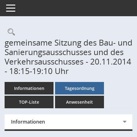
Toggle navigation
Rechercheauswahl
gemeinsame Sitzung des Bau- und
Sanierungsausschusses und des
Verkehrsausschusses - 20.11.2014
- 18:15-19:10 Uhr
Informationen
Tagesordnung
TOP-Liste
Anwesenheit
Informationen