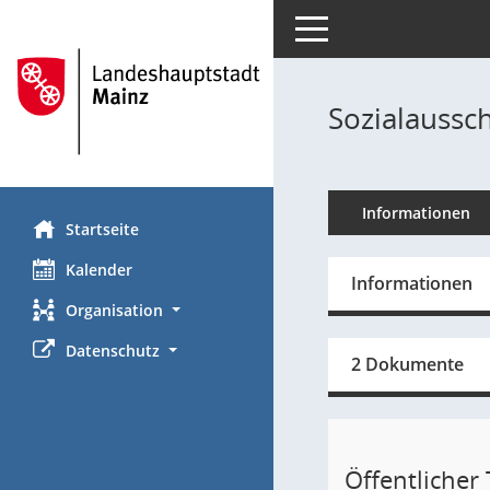
Toggle navigation
Sozialaussch
Informationen
Startseite
Kalender
Informationen
Organisation
Datenschutz
2 Dokumente
Öffentlicher T