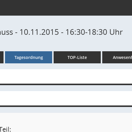
uss - 10.11.2015 - 16:30-18:30 Uhr
Tagesordnung
TOP-Liste
Anwesenh
eil: