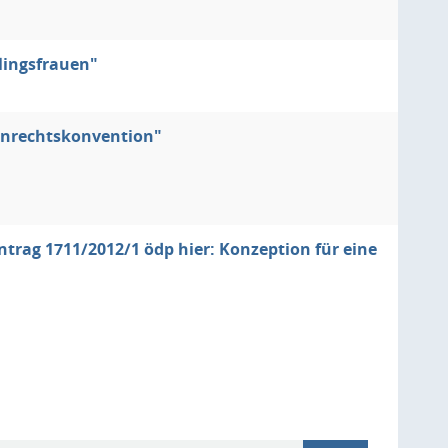
lingsfrauen"
enrechtskonvention"
trag 1711/2012/1 ödp hier: Konzeption für eine