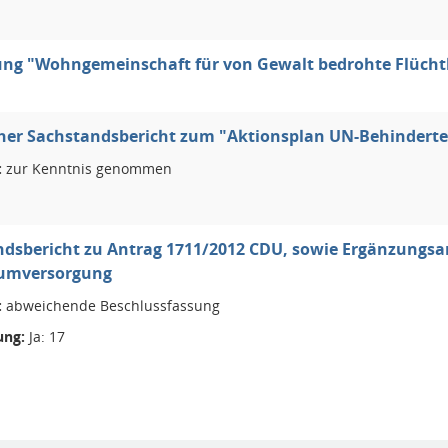
ung "Wohngemeinschaft für von Gewalt bedrohte Flücht
her Sachstandsbericht zum "Aktionsplan UN-Behindert
:
zur Kenntnis genommen
dsbericht zu Antrag 1711/2012 CDU, sowie Ergänzungsan
umversorgung
:
abweichende Beschlussfassung
ng:
Ja: 17