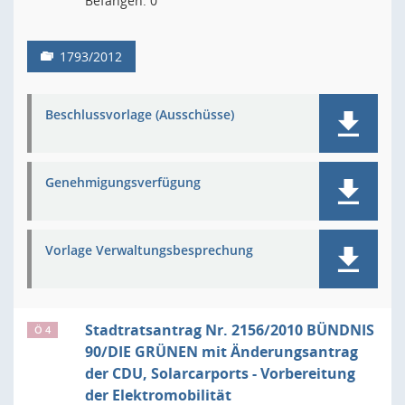
Befangen: 0
1793/2012
Beschlussvorlage (Ausschüsse)
Genehmigungsverfügung
Vorlage Verwaltungsbesprechung
Stadtratsantrag Nr. 2156/2010 BÜNDNIS
Ö 4
90/DIE GRÜNEN mit Änderungsantrag
der CDU, Solarcarports - Vorbereitung
der Elektromobilität