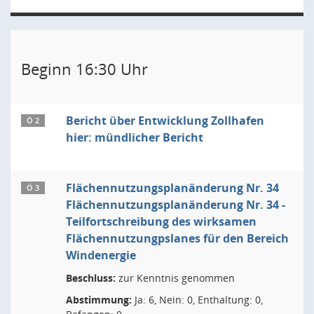
Beginn 16:30 Uhr
Bericht über Entwicklung Zollhafen
Ö 2
hier: mündlicher Bericht
Flächennutzungsplanänderung Nr. 34
Ö 3
Flächennutzungsplanänderung Nr. 34 -
Teilfortschreibung des wirksamen
Flächennutzungpslanes für den Bereich
Windenergie
Beschluss:
zur Kenntnis genommen
Abstimmung:
Ja: 6, Nein: 0, Enthaltung: 0,