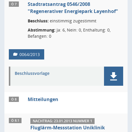
Stadtratsantrag 0546/2008
Ö 7
"Regenerativer Energiepark Layenhof"
Beschluss:
einstimmig zugestimmt
Abstimmung:
Ja: 6, Nein: 0, Enthaltung: 0,
Befangen: 0
0064/2013
Beschlussvorlage
Mitteilungen
Ö 8
Ö 8.1
NACHTRAG: 23.01.2013 NUMMER 1
Fluglärm-Messstation Uniklinik