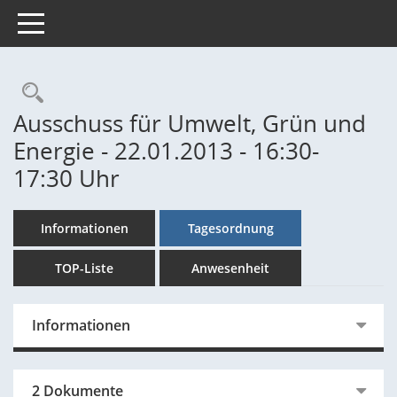
Toggle navigation
Rechercheauswahl
Ausschuss für Umwelt, Grün und
Energie - 22.01.2013 - 16:30-
17:30 Uhr
Informationen
Tagesordnung
TOP-Liste
Anwesenheit
Informationen
2 Dokumente