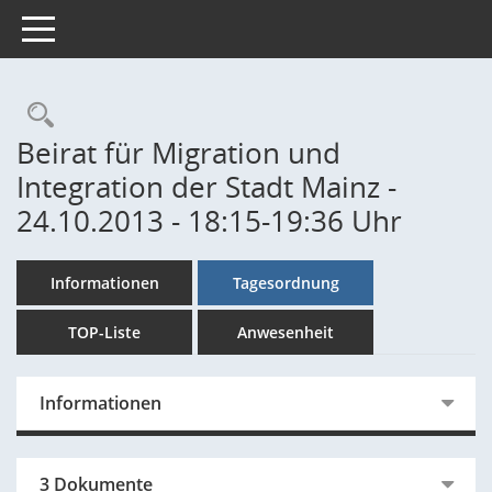
Toggle navigation
Rechercheauswahl
Beirat für Migration und
Integration der Stadt Mainz -
24.10.2013 - 18:15-19:36 Uhr
Informationen
Tagesordnung
TOP-Liste
Anwesenheit
Informationen
3 Dokumente