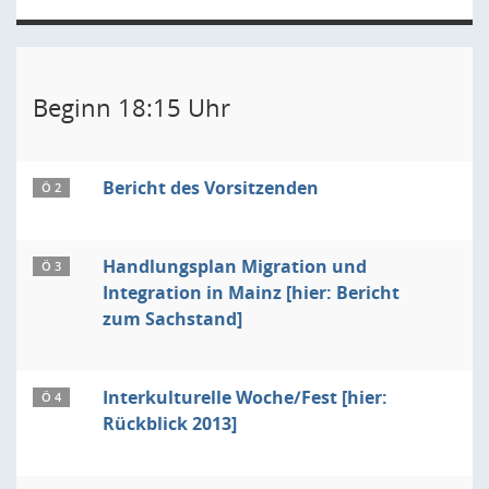
Beginn 18:15 Uhr
Bericht des Vorsitzenden
Ö 2
Handlungsplan Migration und
Ö 3
Integration in Mainz [hier: Bericht
zum Sachstand]
Interkulturelle Woche/Fest [hier:
Ö 4
Rückblick 2013]