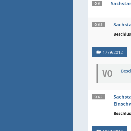
Sachsta
Ö 6
Sachsta
Ö 6.1
Beschlus
1779/2012
VO
Besc
Sachsta
Ö 6.2
Einsch
Beschlus