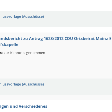
hlussvorlage (Ausschüsse)
ndsbericht zu Antrag 1623/2012 CDU Ortsbeirat Mainz-E
fskapelle
s:
zur Kenntnis genommen
hlussvorlage (Ausschüsse)
ngen und Verschiedenes