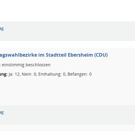
ag
gswahlbezirke im Stadtteil Ebersheim (CDU)
:
einstimmig beschlossen
ng:
Ja: 12, Nein: 0, Enthaltung: 0, Befangen: 0
ag