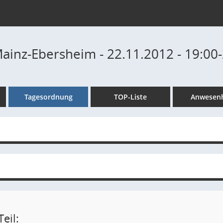
Mainz-Ebersheim - 22.11.2012 - 19:00
Tagesordnung
TOP-Liste
Anwesenh
eil: