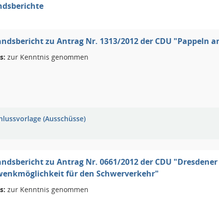
ndsberichte
ndsbericht zu Antrag Nr. 1313/2012 der CDU "Pappeln an
s:
zur Kenntnis genommen
hlussvorlage (Ausschüsse)
ndsbericht zu Antrag Nr. 0661/2012 der CDU "Dresdener 
wenkmöglichkeit für den Schwerverkehr"
s:
zur Kenntnis genommen