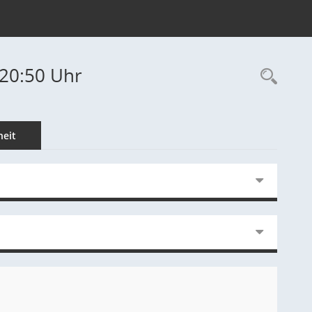
-20:50 Uhr
Rec
eit