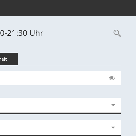
00-21:30 Uhr
Rec
eit