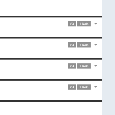
VO
1 Dok.
VO
1 Dok.
VO
1 Dok.
VO
1 Dok.