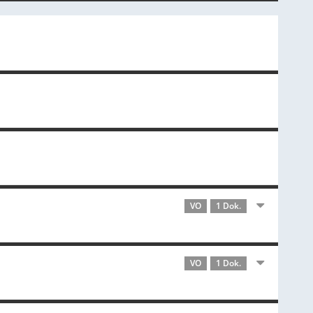
VO
1 Dok.
VO
1 Dok.