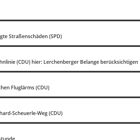
gte Straßenschäden (SPD)
nlinie (CDU) hier: Lerchenberger Belange berücksichtigen
chen Fluglärms (CDU)
hard-Scheuerle-Weg (CDU)
stunde