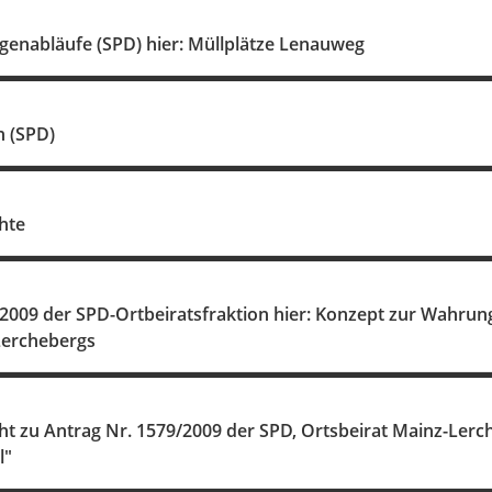
genabläufe (SPD) hier: Müllplätze Lenauweg
n (SPD)
hte
2009 der SPD-Ortbeiratsfraktion hier: Konzept zur Wahrun
Lerchebergs
t zu Antrag Nr. 1579/2009 der SPD, Ortsbeirat Mainz-Lerch
l"