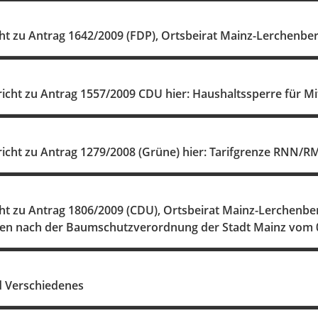
ht zu Antrag 1642/2009 (FDP), Ortsbeirat Mainz-Lerchenber
icht zu Antrag 1557/2009 CDU hier: Haushaltssperre für Mi
richt zu Antrag 1279/2008 (Grüne) hier: Tarifgrenze RNN/R
ht zu Antrag 1806/2009 (CDU), Ortsbeirat Mainz-Lerchen
n nach der Baumschutzverordnung der Stadt Mainz vom 0
d Verschiedenes