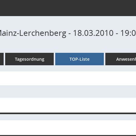
Mainz-Lerchenberg - 18.03.2010 - 19:
Tagesordnung
TOP-Liste
Anwesenh