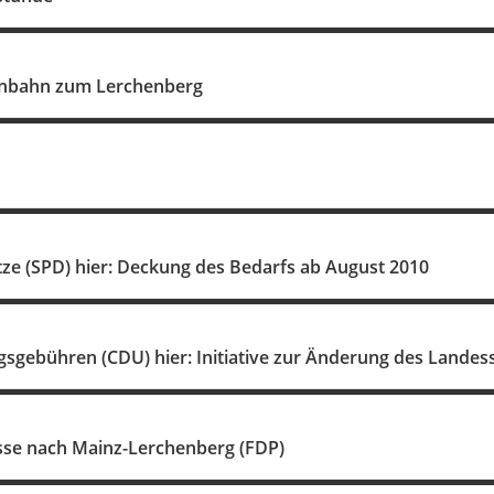
enbahn zum Lerchenberg
tze (SPD) hier: Deckung des Bedarfs ab August 2010
gsgebühren (CDU) hier: Initiative zur Änderung des Lande
se nach Mainz-Lerchenberg (FDP)