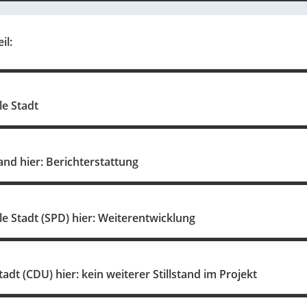
il:
e Stadt
and hier: Berichterstattung
 Stadt (SPD) hier: Weiterentwicklung
tadt (CDU) hier: kein weiterer Stillstand im Projekt