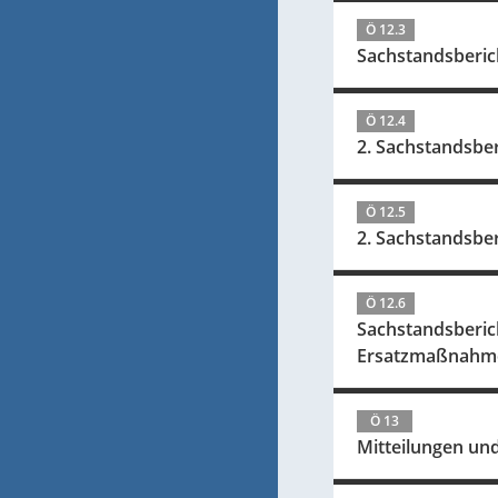
Ö 12.3
Sachstandsberic
Ö 12.4
2. Sachstandsber
Ö 12.5
2. Sachstandsbe
Ö 12.6
Sachstandsberic
Ersatzmaßnahme
Ö 13
Mitteilungen un