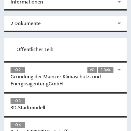
Informationen
2 Dokumente
Öffentlicher Teil:
Ö 2
VO
3 Dok.
Gründung der Mainzer Klimaschutz- und
Energieagentur gGmbH
Ö 3
3D-Stadtmodell
Ö 4