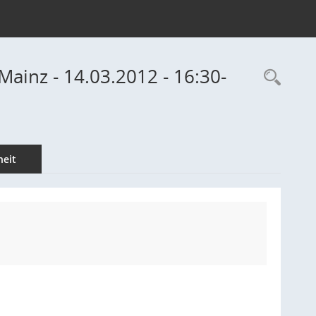
inz - 14.03.2012 - 16:30-
Rec
eit