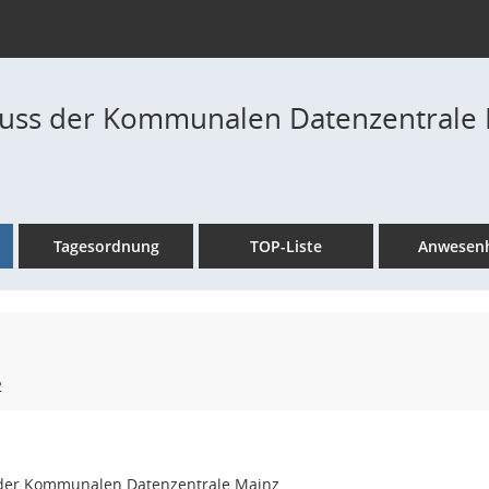
ss der Kommunalen Datenzentrale Ma
Tagesordnung
TOP-Liste
Anwesenh
2
der Kommunalen Datenzentrale Mainz