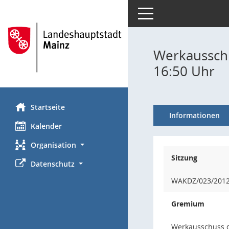
Toggle navigation
Werkausschu
16:50 Uhr
Startseite
Informationen
Kalender
Organisation
Sitzung
Datenschutz
WAKDZ/023/201
Gremium
Werkausschuss 