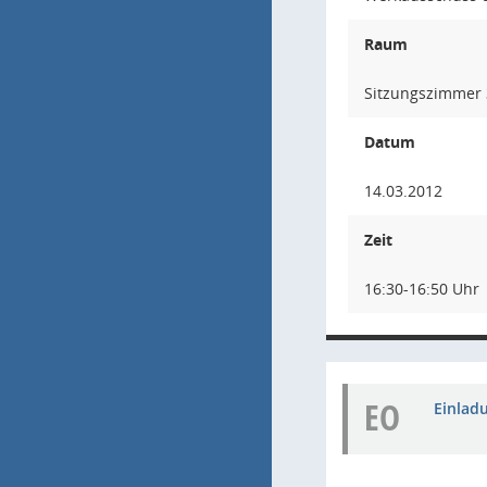
Raum
Sitzungszimmer 3
Datum
14.03.2012
Zeit
16:30-16:50 Uhr
EO
Einladu