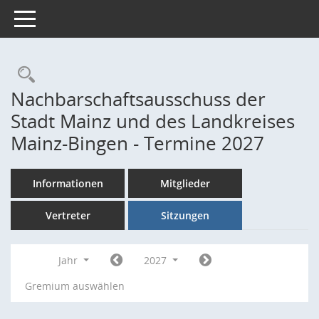
Toggle navigation
Rechercheauswahl
Nachbarschaftsausschuss der
Stadt Mainz und des Landkreises
Mainz-Bingen - Termine 2027
Informationen
Mitglieder
Vertreter
Sitzungen
Jahr
2027
Gremium auswählen