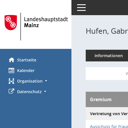
Toggle navigation
Hufen, Gabr
Informationen
Startseite
Kalender
W
Organisation
Datenschutz
Gremium
Vertretung von Ver
Ausschuss für Frau