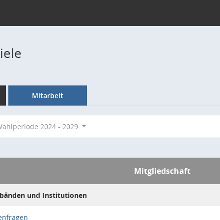
iele
Mitarbeit
ahlperiode 2024 - 2029
Mitgliedschaft
bänden und Institutionen
enfragen