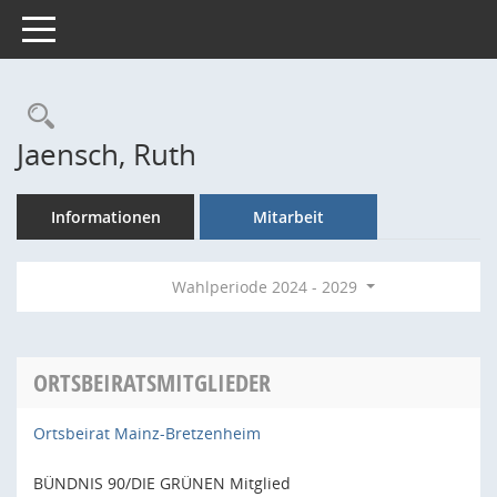
Toggle navigation
Rechercheauswahl
Jaensch, Ruth
Informationen
Mitarbeit
Wahlperiode 2024 - 2029
ORTSBEIRATSMITGLIEDER
Ortsbeirat Mainz-Bretzenheim
BÜNDNIS 90/DIE GRÜNEN Mitglied