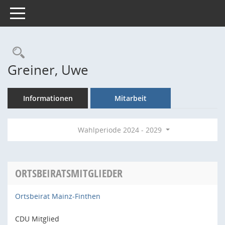
Toggle navigation
Rechercheauswahl
Greiner, Uwe
Informationen
Mitarbeit
Wahlperiode 2024 - 2029
ORTSBEIRATSMITGLIEDER
Ortsbeirat Mainz-Finthen
CDU Mitglied