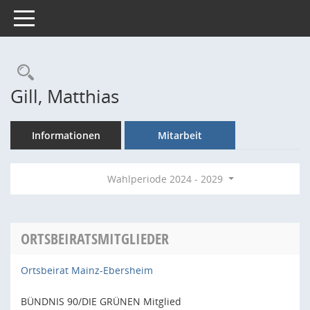
Toggle navigation
Rechercheauswahl
Gill, Matthias
Informationen
Mitarbeit
Wahlperiode 2024 - 2029
ORTSBEIRATSMITGLIEDER
Ortsbeirat Mainz-Ebersheim
BÜNDNIS 90/DIE GRÜNEN Mitglied