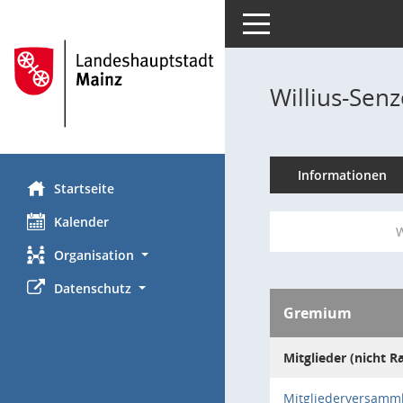
Toggle navigation
Willius-Senz
Informationen
Startseite
Kalender
W
Organisation
Datenschutz
Gremium
Mitglieder (nicht R
Mitgliederversamm