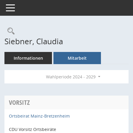
Toggle navigation
Rechercheauswahl
Siebner, Claudia
Informationen
Mitarbeit
Wahlperiode 2024 - 2029
VORSITZ
Ortsbeirat Mainz-Bretzenheim
CDU Vorsitz Ortsbeiräte