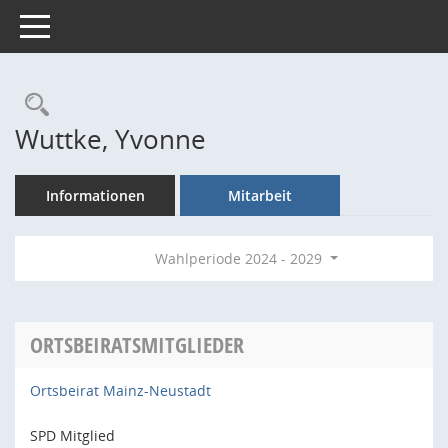
Toggle navigation
Rechercheauswahl
Wuttke, Yvonne
Informationen
Mitarbeit
Wahlperiode 2024 - 2029
ORTSBEIRATSMITGLIEDER
Ortsbeirat Mainz-Neustadt
SPD Mitglied