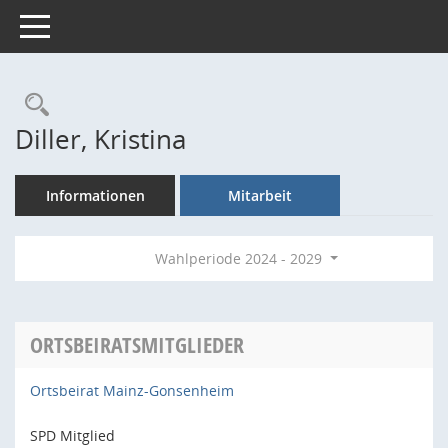
Toggle navigation
Rechercheauswahl
Diller, Kristina
Informationen
Mitarbeit
Wahlperiode 2024 - 2029
ORTSBEIRATSMITGLIEDER
Ortsbeirat Mainz-Gonsenheim
SPD Mitglied