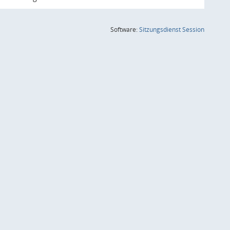
(Wird in
Software:
Sitzungsdienst
Session