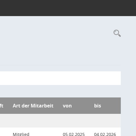
Rec
ft
Art der Mitarbeit
von
bis
Mitglied
05.02.2025
04.02.2026