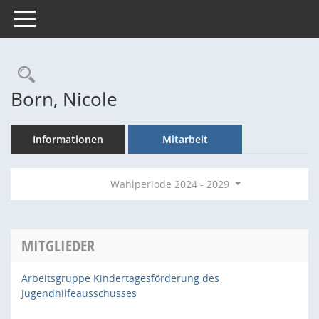
Toggle navigation
Rechercheauswahl
Born, Nicole
Informationen
Mitarbeit
Wahlperiode 2024 - 2029
MITGLIEDER
Arbeitsgruppe Kindertagesförderung des
Jugendhilfeausschusses