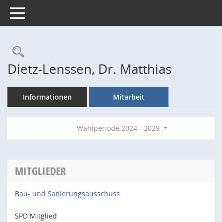
Toggle navigation
Rechercheauswahl
Dietz-Lenssen, Dr. Matthias
Informationen
Mitarbeit
Wahlperiode 2024 - 2029
MITGLIEDER
Bau- und Sanierungsausschuss
SPD Mitglied