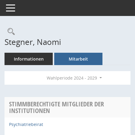
Toggle navigation
Rechercheauswahl
Stegner, Naomi
Informationen
Mitarbeit
Wahlperiode 2024 - 2029
STIMMBERECHTIGTE MITGLIEDER DER
INSTITUTIONEN
Psychiatriebeirat