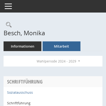
Toggle navigation
Rechercheauswahl
Besch, Monika
Informationen
Mitarbeit
Wahlperiode 2024 - 2029
SCHRIFTFÜHRUNG
Sozialausschuss
Schriftführung