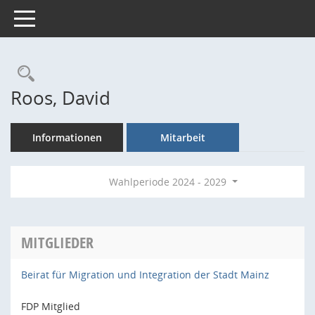
Toggle navigation
Rechercheauswahl
Roos, David
Informationen
Mitarbeit
Wahlperiode 2024 - 2029
MITGLIEDER
Beirat für Migration und Integration der Stadt Mainz
FDP Mitglied