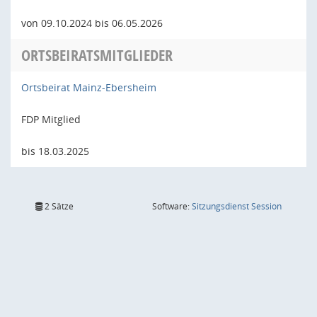
von 09.10.2024 bis 06.05.2026
ORTSBEIRATSMITGLIEDER
Ortsbeirat Mainz-Ebersheim
FDP Mitglied
bis 18.03.2025
(Wird in
2 Sätze
Software:
Sitzungsdienst
Session