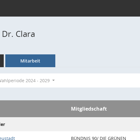
 Dr. Clara
Mitarbeit
ahlperiode 2024 - 2029
Mitgliedschaft
der
eustadt
BÜNDNIS 90/ DIE GRÜNEN