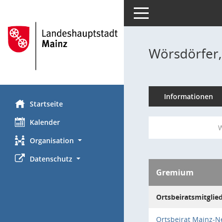
Toggle navigation
Wörsdörfer,
Informationen
Startseite
Kalender
W
Organisation
Datenschutz
Gremium
Ortsbeiratsmitglie
Ortsbeirat Mainz-N