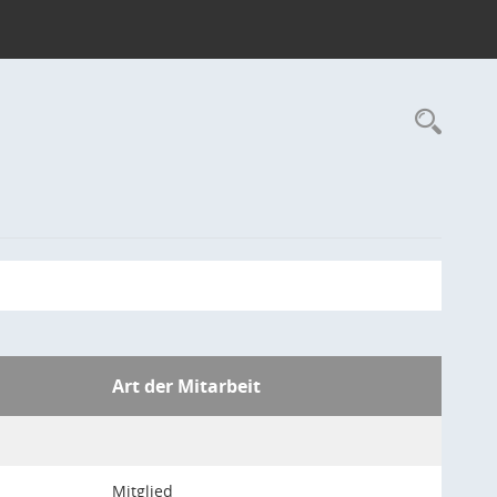
Rec
Art der Mitarbeit
Mitglied