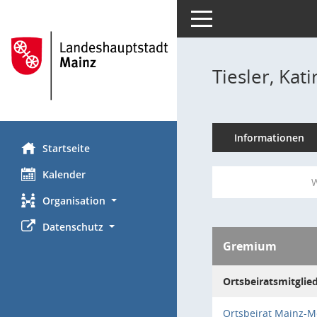
Toggle navigation
Tiesler, Kati
Informationen
Startseite
Kalender
W
Organisation
Datenschutz
Gremium
Ortsbeiratsmitglie
Ortsbeirat Mainz-