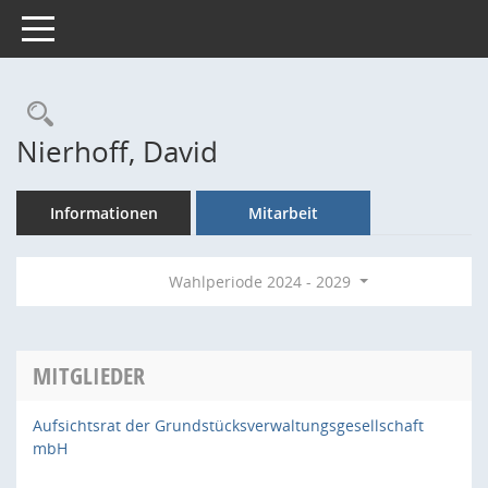
Toggle navigation
Rechercheauswahl
Nierhoff, David
Informationen
Mitarbeit
Wahlperiode 2024 - 2029
MITGLIEDER
Aufsichtsrat der Grundstücksverwaltungsgesellschaft
mbH