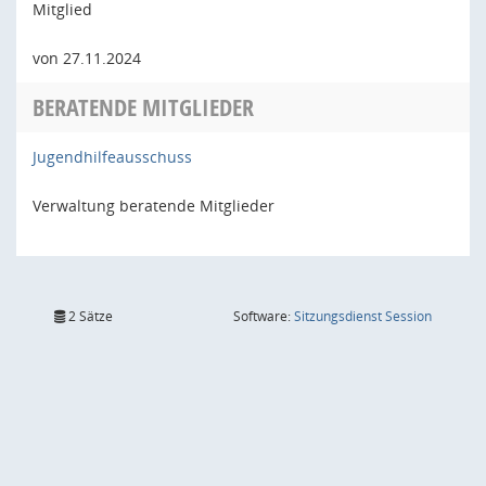
Mitglied
von 27.11.2024
BERATENDE MITGLIEDER
Jugendhilfeausschuss
Verwaltung beratende Mitglieder
(Wird in
2 Sätze
Software:
Sitzungsdienst
Session