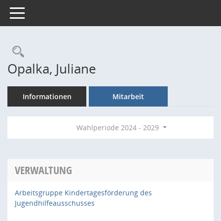
Toggle navigation
Rechercheauswahl
Opalka, Juliane
Informationen
Mitarbeit
Wahlperiode 2024 - 2029
VERWALTUNG
Arbeitsgruppe Kindertagesförderung des
Jugendhilfeausschusses