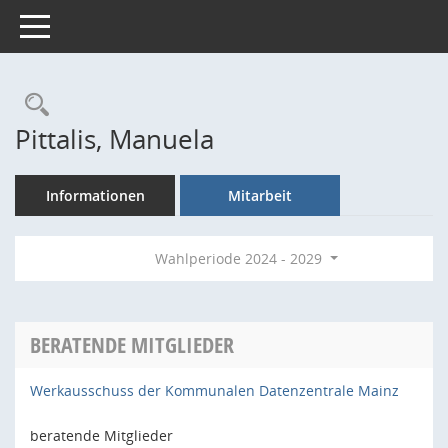
Toggle navigation
Rechercheauswahl
Pittalis, Manuela
Informationen
Mitarbeit
Wahlperiode 2024 - 2029
BERATENDE MITGLIEDER
Werkausschuss der Kommunalen Datenzentrale Mainz
beratende Mitglieder