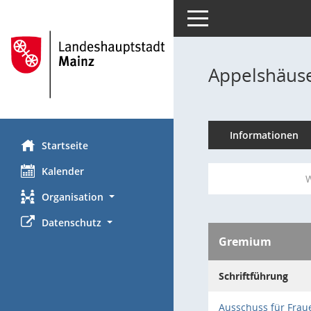
Toggle navigation
Appelshäuse
Informationen
Startseite
Kalender
W
Organisation
Datenschutz
Gremium
Schriftführung
Ausschuss für Frau