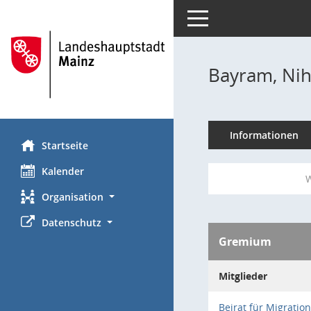
Toggle navigation
Bayram, Nih
Informationen
Startseite
Kalender
W
Organisation
Datenschutz
Gremium
Mitglieder
Beirat für Migratio