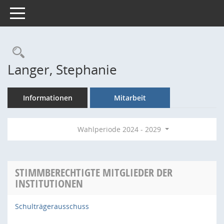
Toggle navigation
Rechercheauswahl
Langer, Stephanie
Informationen
Mitarbeit
Wahlperiode 2024 - 2029
STIMMBERECHTIGTE MITGLIEDER DER
INSTITUTIONEN
Schulträgerausschuss