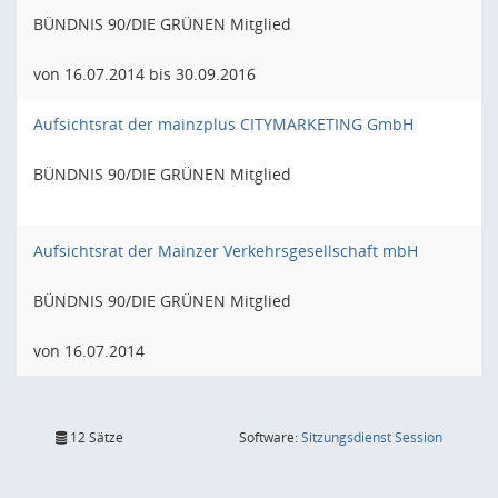
BÜNDNIS 90/DIE GRÜNEN Mitglied
von 16.07.2014 bis 30.09.2016
Aufsichtsrat der mainzplus CITYMARKETING GmbH
BÜNDNIS 90/DIE GRÜNEN Mitglied
Aufsichtsrat der Mainzer Verkehrsgesellschaft mbH
BÜNDNIS 90/DIE GRÜNEN Mitglied
von 16.07.2014
(Wird in
12 Sätze
Software:
Sitzungsdienst
Session