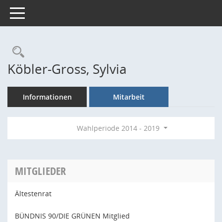
Toggle navigation
Rechercheauswahl
Köbler-Gross, Sylvia
Informationen
Mitarbeit
Wahlperiode 2014 - 2019
MITGLIEDER
Ältestenrat
BÜNDNIS 90/DIE GRÜNEN Mitglied