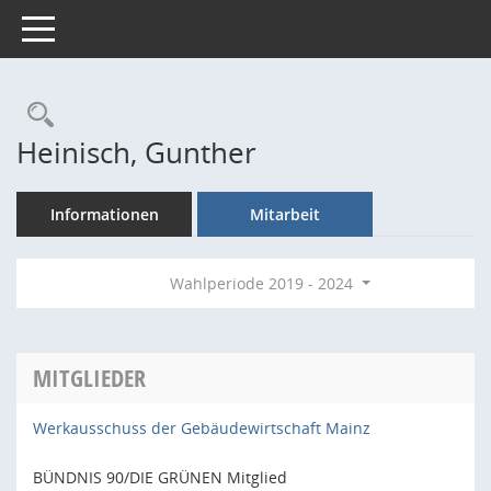
Toggle navigation
Rechercheauswahl
Heinisch, Gunther
Informationen
Mitarbeit
Wahlperiode 2019 - 2024
MITGLIEDER
Werkausschuss der Gebäudewirtschaft Mainz
BÜNDNIS 90/DIE GRÜNEN Mitglied